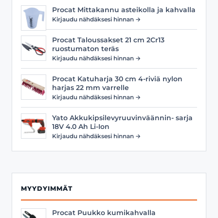
Procat Mittakannu asteikolla ja kahvalla
Kirjaudu nähdäksesi hinnan →
Procat Taloussakset 21 cm 2Cr13
ruostumaton teräs
Kirjaudu nähdäksesi hinnan →
Procat Katuharja 30 cm 4-riviä nylon
harjas 22 mm varrelle
Kirjaudu nähdäksesi hinnan →
Yato Akkukipsilevyruuvinväännin- sarja
18V 4.0 Ah Li-Ion
Kirjaudu nähdäksesi hinnan →
MYYDYIMMÄT
Procat Puukko kumikahvalla