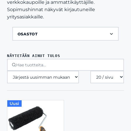
verkkokaupoille ja ammattikäyttäjille.
Sopimushinnat näkyvät kirjautuneille
yritysasiakkaille.
OSASTOT
NÄYTETÄÄN AINUT TULOS
Tuotteita
sivulla
Uusi