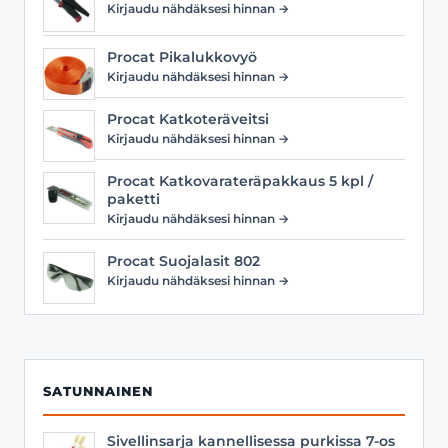
Kirjaudu nähdäksesi hinnan →
Procat Pikalukkovyö
Kirjaudu nähdäksesi hinnan →
Procat Katkoteräveitsi
Kirjaudu nähdäksesi hinnan →
Procat Katkovarateräpakkaus 5 kpl /
paketti
Kirjaudu nähdäksesi hinnan →
Procat Suojalasit 802
Kirjaudu nähdäksesi hinnan →
SATUNNAINEN
Sivellinsarja kannellisessa purkissa 7-os