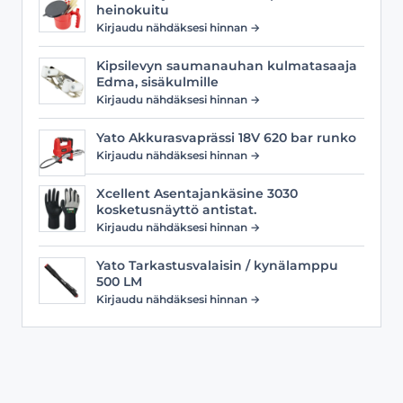
heinokuitu
Kirjaudu nähdäksesi hinnan →
Kipsilevyn saumanauhan kulmatasaaja
Edma, sisäkulmille
Kirjaudu nähdäksesi hinnan →
Yato Akkurasvaprässi 18V 620 bar runko
Kirjaudu nähdäksesi hinnan →
Xcellent Asentajankäsine 3030
kosketusnäyttö antistat.
Kirjaudu nähdäksesi hinnan →
Yato Tarkastusvalaisin / kynälamppu
500 LM
Kirjaudu nähdäksesi hinnan →