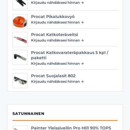
Kirjaudu nähdäksesi hinnan →
Procat Pikalukkovyö
Kirjaudu nähdäksesi hinnan →
Procat Katkoteräveitsi
Kirjaudu nähdäksesi hinnan →
Procat Katkovarateräpakkaus 5 kpl /
paketti
Kirjaudu nähdäksesi hinnan →
Procat Suojalasit 802
Kirjaudu nähdäksesi hinnan →
SATUNNAINEN
Painter Yleissivellin Pro H01 90% TOPS