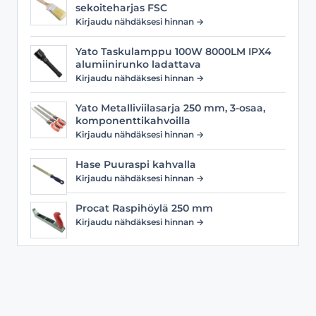
sekoiteharjas FSC
Kirjaudu nähdäksesi hinnan →
Yato Taskulamppu 100W 8000LM IPX4
alumiinirunko ladattava
Kirjaudu nähdäksesi hinnan →
Yato Metalliviilasarja 250 mm, 3-osaa,
komponenttikahvoilla
Kirjaudu nähdäksesi hinnan →
Hase Puuraspi kahvalla
Kirjaudu nähdäksesi hinnan →
Procat Raspihöylä 250 mm
Kirjaudu nähdäksesi hinnan →