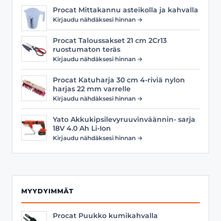
Procat Mittakannu asteikolla ja kahvalla
Kirjaudu nähdäksesi hinnan →
Procat Taloussakset 21 cm 2Cr13
ruostumaton teräs
Kirjaudu nähdäksesi hinnan →
Procat Katuharja 30 cm 4-riviä nylon
harjas 22 mm varrelle
Kirjaudu nähdäksesi hinnan →
Yato Akkukipsilevyruuvinväännin- sarja
18V 4.0 Ah Li-Ion
Kirjaudu nähdäksesi hinnan →
MYYDYIMMÄT
Procat Puukko kumikahvalla