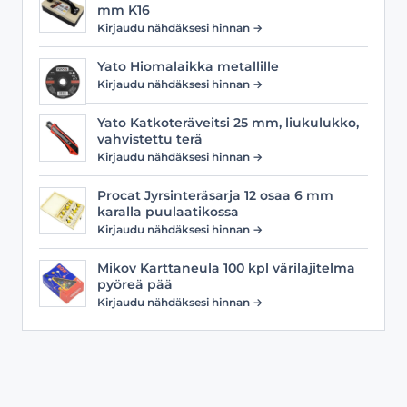
mm K16
Kirjaudu nähdäksesi hinnan →
Yato Hiomalaikka metallille
Kirjaudu nähdäksesi hinnan →
Yato Katkoteräveitsi 25 mm, liukulukko,
vahvistettu terä
Kirjaudu nähdäksesi hinnan →
Procat Jyrsinteräsarja 12 osaa 6 mm
karalla puulaatikossa
Kirjaudu nähdäksesi hinnan →
Mikov Karttaneula 100 kpl värilajitelma
pyöreä pää
Kirjaudu nähdäksesi hinnan →