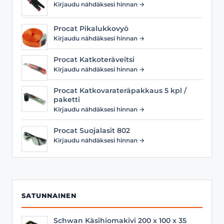
Kirjaudu nähdäksesi hinnan →
Procat Pikalukkovyö
Kirjaudu nähdäksesi hinnan →
Procat Katkoteräveitsi
Kirjaudu nähdäksesi hinnan →
Procat Katkovarateräpakkaus 5 kpl /
paketti
Kirjaudu nähdäksesi hinnan →
Procat Suojalasit 802
Kirjaudu nähdäksesi hinnan →
SATUNNAINEN
Schwan Käsihiomakivi 200 x 100 x 35