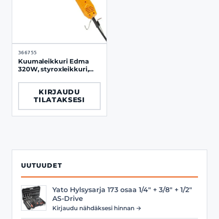
366755
Kuumaleikkuri Edma
320W, styroxleikkuri,
ilmajäähdytetty
KIRJAUDU
TILATAKSESI
UUTUUDET
Yato Hylsysarja 173 osaa 1/4" + 3/8" + 1/2"
AS-Drive
Kirjaudu nähdäksesi hinnan →