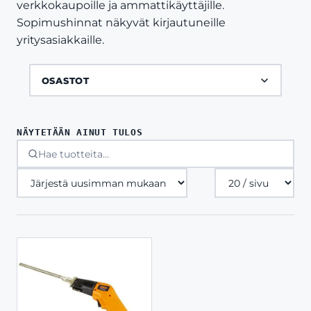
verkkokaupoille ja ammattikäyttäjille.
Sopimushinnat näkyvät kirjautuneille
yritysasiakkaille.
OSASTOT
NÄYTETÄÄN AINUT TULOS
Tuotteita
sivulla