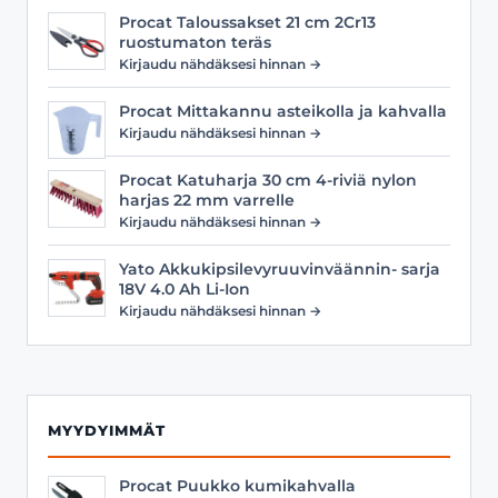
Procat Taloussakset 21 cm 2Cr13
ruostumaton teräs
Kirjaudu nähdäksesi hinnan →
Procat Mittakannu asteikolla ja kahvalla
Kirjaudu nähdäksesi hinnan →
Procat Katuharja 30 cm 4-riviä nylon
harjas 22 mm varrelle
Kirjaudu nähdäksesi hinnan →
Yato Akkukipsilevyruuvinväännin- sarja
18V 4.0 Ah Li-Ion
Kirjaudu nähdäksesi hinnan →
MYYDYIMMÄT
Procat Puukko kumikahvalla