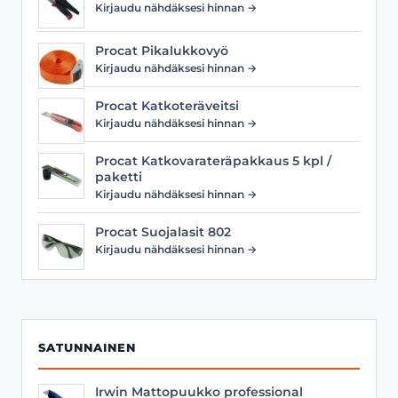
Kirjaudu nähdäksesi hinnan →
Procat Pikalukkovyö
Kirjaudu nähdäksesi hinnan →
Procat Katkoteräveitsi
Kirjaudu nähdäksesi hinnan →
Procat Katkovarateräpakkaus 5 kpl /
paketti
Kirjaudu nähdäksesi hinnan →
Procat Suojalasit 802
Kirjaudu nähdäksesi hinnan →
SATUNNAINEN
Irwin Mattopuukko professional