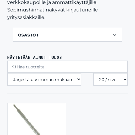
verkkokaupoille ja ammattikäyttäjille.
Sopimushinnat näkyvät kirjautuneille
yritysasiakkaille.
OSASTOT
NÄYTETÄÄN AINUT TULOS
Tuotteita
sivulla