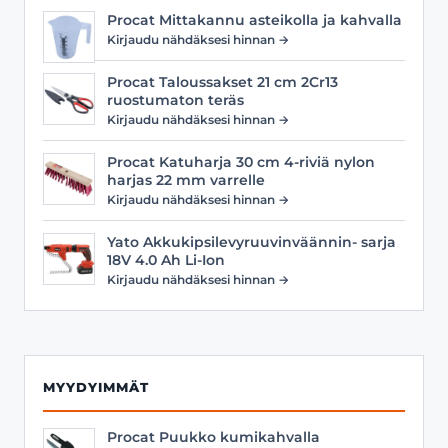
Procat Mittakannu asteikolla ja kahvalla
Kirjaudu nähdäksesi hinnan →
Procat Taloussakset 21 cm 2Cr13
ruostumaton teräs
Kirjaudu nähdäksesi hinnan →
Procat Katuharja 30 cm 4-riviä nylon
harjas 22 mm varrelle
Kirjaudu nähdäksesi hinnan →
Yato Akkukipsilevyruuvinväännin- sarja
18V 4.0 Ah Li-Ion
Kirjaudu nähdäksesi hinnan →
MYYDYIMMÄT
Procat Puukko kumikahvalla