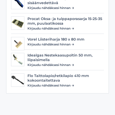
sisäänvedettävä
Kirjaudu nähdäksesi hinnan →
Procat Oksa- ja tulppaporasarja 15-25-35
mm, puulaatikossa
Kirjaudu nähdäksesi hinnan →
Vorel Liisteriharja 180 x 80 mm
Kirjaudu nähdäksesi hinnan →
Idealgas Nestekaasupoltin 50 mm,
liipaisimella
Kirjaudu nähdäksesi hinnan →
Flo Taittolapio/retkilapio 410 mm
kokoontaitettava
Kirjaudu nähdäksesi hinnan →