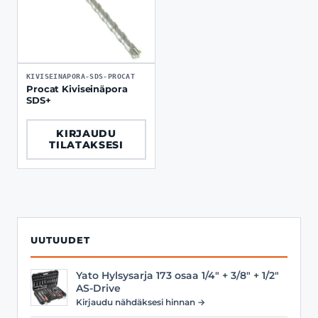
KIVISEINAPORA-SDS-PROCAT
Procat Kiviseinäpora
SDS+
KIRJAUDU
TILATAKSESI
UUTUUDET
Yato Hylsysarja 173 osaa 1/4" + 3/8" + 1/2"
AS-Drive
Kirjaudu nähdäksesi hinnan →