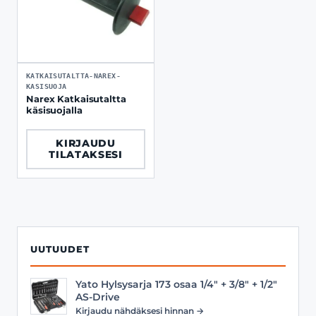
KATKAISUTALTTA-NAREX-
KASISUOJA
Narex Katkaisutaltta
käsisuojalla
KIRJAUDU
TILATAKSESI
UUTUUDET
Yato Hylsysarja 173 osaa 1/4" + 3/8" + 1/2"
AS-Drive
Kirjaudu nähdäksesi hinnan →