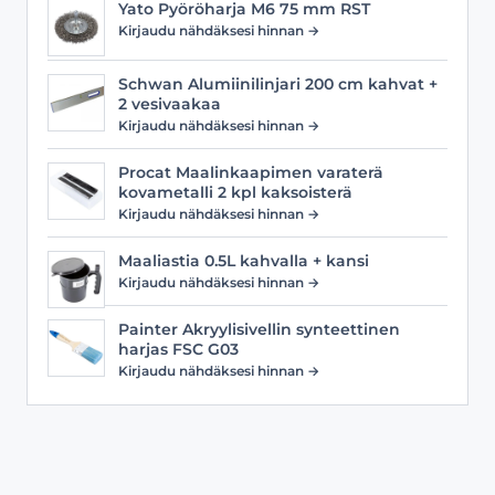
Yato Pyöröharja M6 75 mm RST
Kirjaudu nähdäksesi hinnan →
Schwan Alumiinilinjari 200 cm kahvat +
2 vesivaakaa
Kirjaudu nähdäksesi hinnan →
Procat Maalinkaapimen varaterä
kovametalli 2 kpl kaksoisterä
Kirjaudu nähdäksesi hinnan →
Maaliastia 0.5L kahvalla + kansi
Kirjaudu nähdäksesi hinnan →
Painter Akryylisivellin synteettinen
harjas FSC G03
Kirjaudu nähdäksesi hinnan →