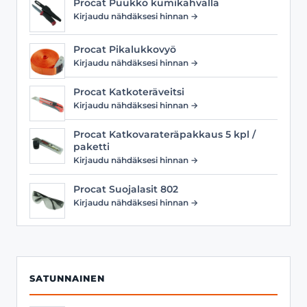
Procat Puukko kumikahvalla
Kirjaudu nähdäksesi hinnan →
Procat Pikalukkovyö
Kirjaudu nähdäksesi hinnan →
Procat Katkoteräveitsi
Kirjaudu nähdäksesi hinnan →
Procat Katkovarateräpakkaus 5 kpl /
paketti
Kirjaudu nähdäksesi hinnan →
Procat Suojalasit 802
Kirjaudu nähdäksesi hinnan →
SATUNNAINEN