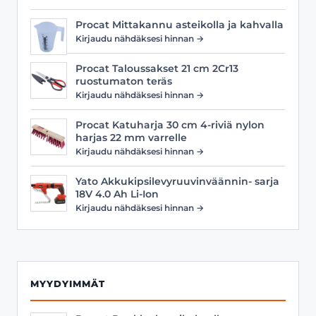
Procat Mittakannu asteikolla ja kahvalla
Kirjaudu nähdäksesi hinnan →
Procat Taloussakset 21 cm 2Cr13
ruostumaton teräs
Kirjaudu nähdäksesi hinnan →
Procat Katuharja 30 cm 4-riviä nylon
harjas 22 mm varrelle
Kirjaudu nähdäksesi hinnan →
Yato Akkukipsilevyruuvinväännin- sarja
18V 4.0 Ah Li-Ion
Kirjaudu nähdäksesi hinnan →
MYYDYIMMÄT