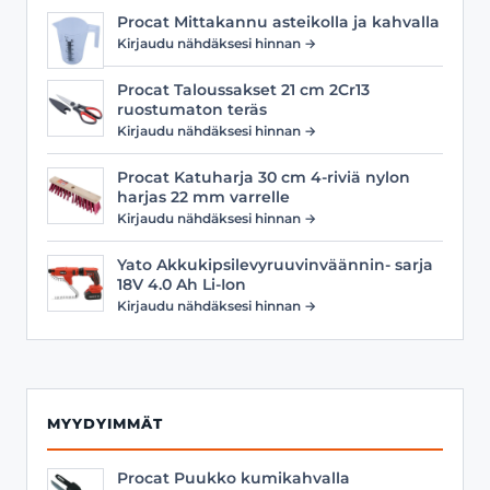
Procat Mittakannu asteikolla ja kahvalla
Kirjaudu nähdäksesi hinnan →
Procat Taloussakset 21 cm 2Cr13
ruostumaton teräs
Kirjaudu nähdäksesi hinnan →
Procat Katuharja 30 cm 4-riviä nylon
harjas 22 mm varrelle
Kirjaudu nähdäksesi hinnan →
Yato Akkukipsilevyruuvinväännin- sarja
18V 4.0 Ah Li-Ion
Kirjaudu nähdäksesi hinnan →
MYYDYIMMÄT
Procat Puukko kumikahvalla