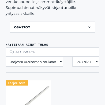
verkkokaupoille ja ammattikäyttäjille.
Sopimushinnat näkyvät kirjautuneille
yritysasiakkaille.
OSASTOT
NÄYTETÄÄN AINUT TULOS
Tuotteita
sivulla
Tarjouserä