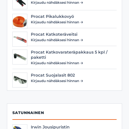
Kirjaudu nähdäksesi hinnan →
Procat Pikalukkovyö
Kirjaudu nähdäksesi hinnan →
Procat Katkoteräveitsi
Kirjaudu nähdäksesi hinnan →
Procat Katkovarateräpakkaus 5 kpl /
paketti
Kirjaudu nähdäksesi hinnan →
Procat Suojalasit 802
Kirjaudu nähdäksesi hinnan →
SATUNNAINEN
Irwin Jousipuristin