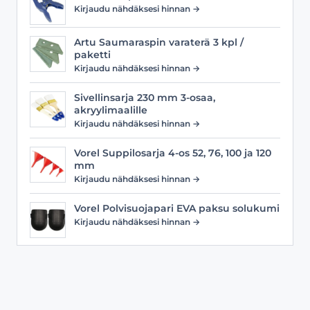
Kirjaudu nähdäksesi hinnan →
Artu Saumaraspin varaterä 3 kpl /
paketti
Kirjaudu nähdäksesi hinnan →
Sivellinsarja 230 mm 3-osaa,
akryylimaalille
Kirjaudu nähdäksesi hinnan →
Vorel Suppilosarja 4-os 52, 76, 100 ja 120
mm
Kirjaudu nähdäksesi hinnan →
Vorel Polvisuojapari EVA paksu solukumi
Kirjaudu nähdäksesi hinnan →