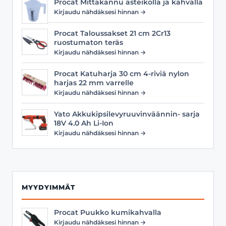
Procat Mittakannu asteikolla ja kahvalla
Kirjaudu nähdäksesi hinnan →
Procat Taloussakset 21 cm 2Cr13
ruostumaton teräs
Kirjaudu nähdäksesi hinnan →
Procat Katuharja 30 cm 4-riviä nylon
harjas 22 mm varrelle
Kirjaudu nähdäksesi hinnan →
Yato Akkukipsilevyruuvinväännin- sarja
18V 4.0 Ah Li-Ion
Kirjaudu nähdäksesi hinnan →
MYYDYIMMÄT
Procat Puukko kumikahvalla
Kirjaudu nähdäksesi hinnan →