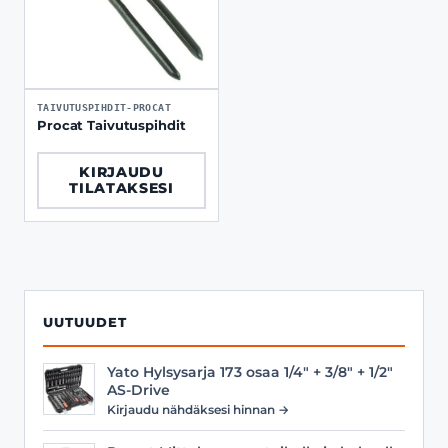
TAIVUTUSPIHDIT-PROCAT
Procat Taivutuspihdit
KIRJAUDU
TILATAKSESI
UUTUUDET
Yato Hylsysarja 173 osaa 1/4" + 3/8" + 1/2"
AS-Drive
Kirjaudu nähdäksesi hinnan →