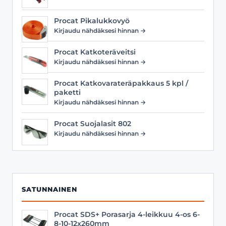
Procat Pikalukkovyö
Kirjaudu nähdäksesi hinnan →
Procat Katkoteräveitsi
Kirjaudu nähdäksesi hinnan →
Procat Katkovarateräpakkaus 5 kpl /
paketti
Kirjaudu nähdäksesi hinnan →
Procat Suojalasit 802
Kirjaudu nähdäksesi hinnan →
SATUNNAINEN
Procat SDS+ Porasarja 4-leikkuu 4-os 6-
8-10-12x260mm