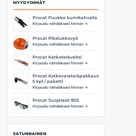
MYYDYIMMÄT
Procat Puukko kumikahvalla
Kirjaudu nähdäksesi hinnan →
Procat Pikalukkovyö
Kirjaudu nähdäksesi hinnan →
Procat Katkoteräveitsi
Kirjaudu nähdäksesi hinnan →
Procat Katkovarateräpakkaus
5 kpl / paketti
Kirjaudu nähdäksesi hinnan →
Procat Suojalasit 802
Kirjaudu nähdäksesi hinnan →
SATUNNAINEN