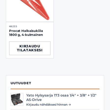
40255
Procat Halkaisukiila
1800 g, 4-kulmainen
KIRJAUDU
TILATAKSESI
UUTUUDET
Yato Hylsysarja 173 osaa 1/4" + 3/8" + 1/2"
AS-Drive
Kirjaudu nähdäksesi hinnan →