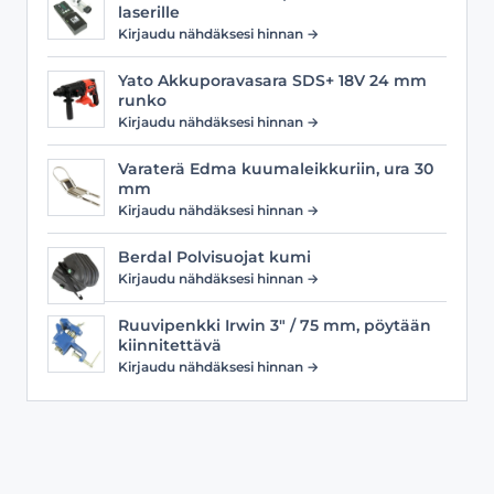
laserille
Kirjaudu nähdäksesi hinnan →
Yato Akkuporavasara SDS+ 18V 24 mm
runko
Kirjaudu nähdäksesi hinnan →
Varaterä Edma kuumaleikkuriin, ura 30
mm
Kirjaudu nähdäksesi hinnan →
Berdal Polvisuojat kumi
Kirjaudu nähdäksesi hinnan →
Ruuvipenkki Irwin 3" / 75 mm, pöytään
kiinnitettävä
Kirjaudu nähdäksesi hinnan →