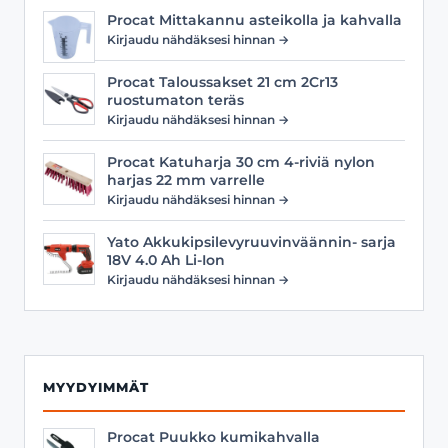
Procat Mittakannu asteikolla ja kahvalla
Kirjaudu nähdäksesi hinnan →
Procat Taloussakset 21 cm 2Cr13
ruostumaton teräs
Kirjaudu nähdäksesi hinnan →
Procat Katuharja 30 cm 4-riviä nylon
harjas 22 mm varrelle
Kirjaudu nähdäksesi hinnan →
Yato Akkukipsilevyruuvinväännin- sarja
18V 4.0 Ah Li-Ion
Kirjaudu nähdäksesi hinnan →
MYYDYIMMÄT
Procat Puukko kumikahvalla