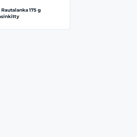
 Rautalanka 175 g
sinkitty