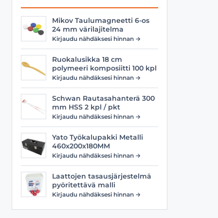
Mikov Taulumagneetti 6-os
24 mm värilajitelma
Kirjaudu nähdäksesi hinnan →
Ruokalusikka 18 cm
polymeeri komposiitti 100 kpl
Kirjaudu nähdäksesi hinnan →
Schwan Rautasahanterä 300
mm HSS 2 kpl / pkt
Kirjaudu nähdäksesi hinnan →
Yato Työkalupakki Metalli
460x200x180MM
Kirjaudu nähdäksesi hinnan →
Laattojen tasausjärjestelmä
pyöritettävä malli
Kirjaudu nähdäksesi hinnan →