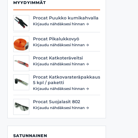
MYYDYIMMÄT
Procat Puukko kumikahvalla
Kirjaudu nähdäksesi hinnan →
Procat Pikalukkovyö
Kirjaudu nähdäksesi hinnan →
Procat Katkoteräveitsi
Kirjaudu nähdäksesi hinnan →
Procat Katkovarateräpakkaus
5 kpl / paketti
Kirjaudu nähdäksesi hinnan →
Procat Suojalasit 802
Kirjaudu nähdäksesi hinnan →
SATUNNAINEN