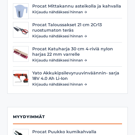
Procat Mittakannu asteikolla ja kahvalla
Kirjaudu nähdäksesi hinnan →
Procat Taloussakset 21 cm 2Cr13
ruostumaton teräs
Kirjaudu nähdäksesi hinnan →
Procat Katuharja 30 cm 4-riviä nylon
harjas 22 mm varrelle
Kirjaudu nähdäksesi hinnan →
Yato Akkukipsilevyruuvinväännin- sarja
18V 4.0 Ah Li-Ion
Kirjaudu nähdäksesi hinnan →
MYYDYIMMÄT
Procat Puukko kumikahvalla