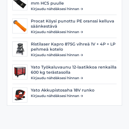
mm HCS puulle
Kirjaudu nähdäksesi hinnan →
Procat Köysi punottu PE oranssi kelluva
säänkestävä
Kirjaudu nähdäksesi hinnan →
Ristilaser Kapro 875G vihreä 1V + 4P + LP
pehmeä kotelo
Kirjaudu nähdäksesi hinnan →
Yato Työkaluvaunu 12-laatikkoa renkailla
600 kg terästasolla
Kirjaudu nähdäksesi hinnan →
Yato Akkupistosaha 18V runko
Kirjaudu nähdäksesi hinnan →