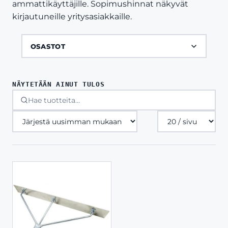
ammattikäyttäjille. Sopimushinnat näkyvät
kirjautuneille yritysasiakkaille.
OSASTOT
NÄYTETÄÄN AINUT TULOS
Tuotteita
sivulla