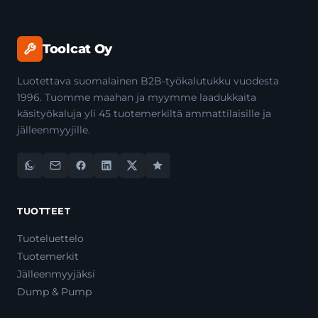
Toolcat Oy
Luotettava suomalainen B2B-työkalutukku vuodesta
1996. Tuomme maahan ja myymme laadukkaita
käsityökaluja yli 45 tuotemerkiltä ammattilaisille ja
jälleenmyyjille.
TUOTTEET
Tuoteluettelo
Tuotemerkit
Jälleenmyyjäksi
Dump & Pump