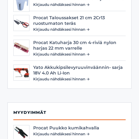
Kirjaudu nähdäksesi hinnan →
Procat Taloussakset 21 cm 2Cr13
ruostumaton teräs
Kirjaudu nähdäksesi hinnan →
Procat Katuharja 30 cm 4-riviä nylon
harjas 22 mm varrelle
Kirjaudu nähdäksesi hinnan →
Yato Akkukipsilevyruuvinväännin- sarja
18V 4.0 Ah Li-Ion
Kirjaudu nähdäksesi hinnan →
MYYDYIMMÄT
Procat Puukko kumikahvalla
Kirjaudu nähdäksesi hinnan →