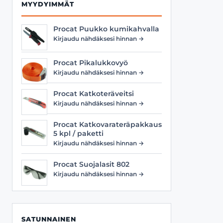
MYYDYIMMÄT
Procat Puukko kumikahvalla
Kirjaudu nähdäksesi hinnan →
Procat Pikalukkovyö
Kirjaudu nähdäksesi hinnan →
Procat Katkoteräveitsi
Kirjaudu nähdäksesi hinnan →
Procat Katkovarateräpakkaus
5 kpl / paketti
Kirjaudu nähdäksesi hinnan →
Procat Suojalasit 802
Kirjaudu nähdäksesi hinnan →
SATUNNAINEN