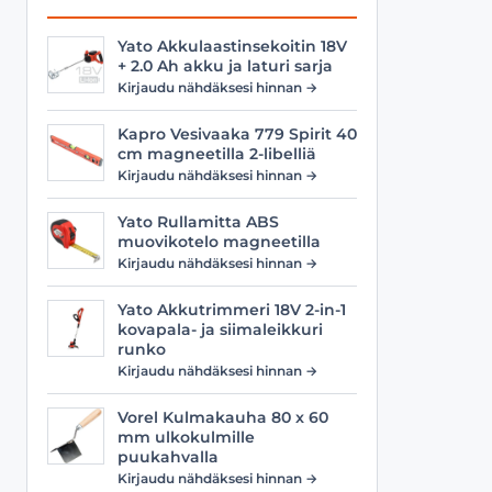
Yato Akkulaastinsekoitin 18V
+ 2.0 Ah akku ja laturi sarja
Kirjaudu nähdäksesi hinnan →
Kapro Vesivaaka 779 Spirit 40
cm magneetilla 2-libelliä
Kirjaudu nähdäksesi hinnan →
Yato Rullamitta ABS
muovikotelo magneetilla
Kirjaudu nähdäksesi hinnan →
Yato Akkutrimmeri 18V 2-in-1
kovapala- ja siimaleikkuri
runko
Kirjaudu nähdäksesi hinnan →
Vorel Kulmakauha 80 x 60
mm ulkokulmille
puukahvalla
Kirjaudu nähdäksesi hinnan →