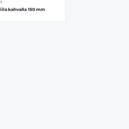
25
iila kahvalla 150 mm