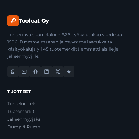
Toolcat Oy
Luotettava suomalainen B2B-työkalutukku vuodesta
1996. Tuomme maahan ja myymme laadukkaita
käsityökaluja yli 45 tuotemerkiltä ammattilaisille ja
jälleenmyyjille.
TUOTTEET
Tuoteluettelo
Tuotemerkit
Jälleenmyyjäksi
Dump & Pump