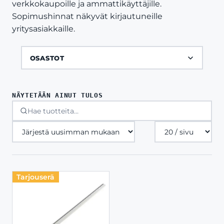
verkkokaupoille ja ammattikäyttäjille.
Sopimushinnat näkyvät kirjautuneille
yritysasiakkaille.
OSASTOT
NÄYTETÄÄN AINUT TULOS
Tuotteita
sivulla
Tarjouserä