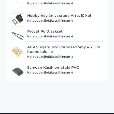
Kirjaudu nähdäksesi hinnan →
Hobby-höylän varaterä Artu, 10 kpl
Kirjaudu nähdäksesi hinnan →
Procat Pulttisakset
Kirjaudu nähdäksesi hinnan →
ABR Suojamuovi Standard 5my 4 x 5 m
huonekaluille
Kirjaudu nähdäksesi hinnan →
Schwan Käsihiomatuki PVC
Kirjaudu nähdäksesi hinnan →