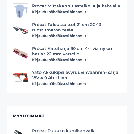
Procat Mittakannu asteikolla ja kahvalla
Kirjaudu nähdäksesi hinnan →
Procat Taloussakset 21 cm 2Cr13
ruostumaton teräs
Kirjaudu nähdäksesi hinnan →
Procat Katuharja 30 cm 4-riviä nylon
harjas 22 mm varrelle
Kirjaudu nähdäksesi hinnan →
Yato Akkukipsilevyruuvinväännin- sarja
18V 4.0 Ah Li-Ion
Kirjaudu nähdäksesi hinnan →
MYYDYIMMÄT
Procat Puukko kumikahvalla