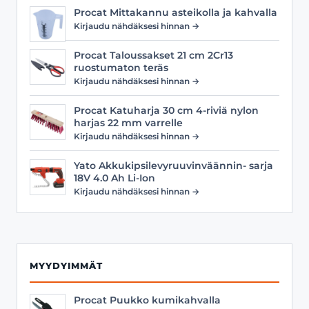
Procat Mittakannu asteikolla ja kahvalla
Kirjaudu nähdäksesi hinnan →
Procat Taloussakset 21 cm 2Cr13
ruostumaton teräs
Kirjaudu nähdäksesi hinnan →
Procat Katuharja 30 cm 4-riviä nylon
harjas 22 mm varrelle
Kirjaudu nähdäksesi hinnan →
Yato Akkukipsilevyruuvinväännin- sarja
18V 4.0 Ah Li-Ion
Kirjaudu nähdäksesi hinnan →
MYYDYIMMÄT
Procat Puukko kumikahvalla