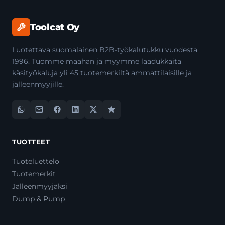
Toolcat Oy
Luotettava suomalainen B2B-työkalutukku vuodesta
1996. Tuomme maahan ja myymme laadukkaita
käsityökaluja yli 45 tuotemerkiltä ammattilaisille ja
jälleenmyyjille.
TUOTTEET
Tuoteluettelo
Tuotemerkit
Jälleenmyyjäksi
Dump & Pump