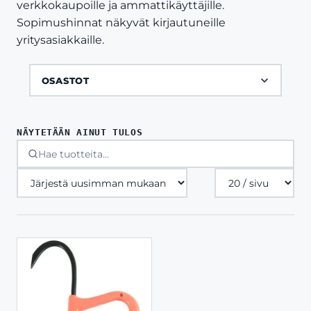
verkkokaupoille ja ammattikäyttäjille.
Sopimushinnat näkyvät kirjautuneille
yritysasiakkaille.
OSASTOT
NÄYTETÄÄN AINUT TULOS
Tuotteita
sivulla