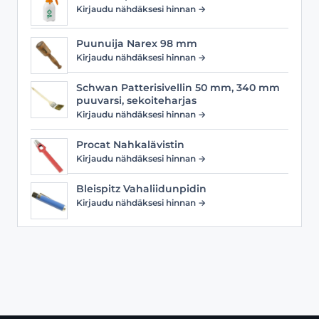
Kirjaudu nähdäksesi hinnan →
Puunuija Narex 98 mm
Kirjaudu nähdäksesi hinnan →
Schwan Patterisivellin 50 mm, 340 mm
puuvarsi, sekoiteharjas
Kirjaudu nähdäksesi hinnan →
Procat Nahkalävistin
Kirjaudu nähdäksesi hinnan →
Bleispitz Vahaliidunpidin
Kirjaudu nähdäksesi hinnan →