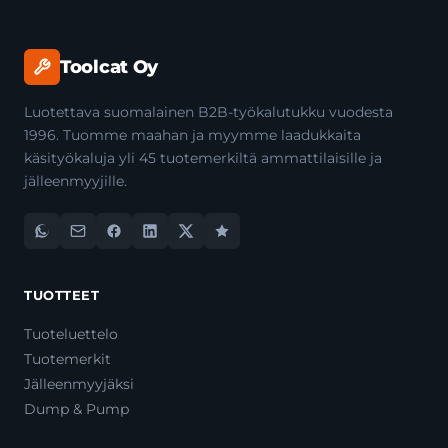
Toolcat Oy
Luotettava suomalainen B2B-työkalutukku vuodesta
1996. Tuomme maahan ja myymme laadukkaita
käsityökaluja yli 45 tuotemerkiltä ammattilaisille ja
jälleenmyyjille.
TUOTTEET
Tuoteluettelo
Tuotemerkit
Jälleenmyyjäksi
Dump & Pump