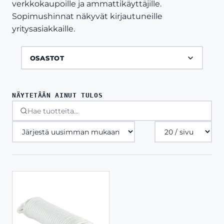
verkkokaupoille ja ammattikäyttäjille.
Sopimushinnat näkyvät kirjautuneille
yritysasiakkaille.
OSASTOT
NÄYTETÄÄN AINUT TULOS
Tuotteita
sivulla