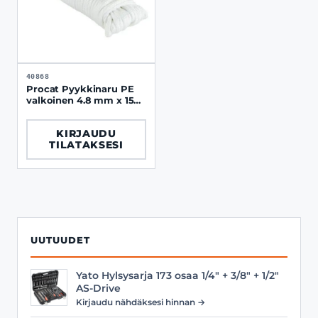
40868
Procat Pyykkinaru PE
valkoinen 4.8 mm x 15
m
KIRJAUDU
TILATAKSESI
UUTUUDET
Yato Hylsysarja 173 osaa 1/4" + 3/8" + 1/2"
AS-Drive
Kirjaudu nähdäksesi hinnan →