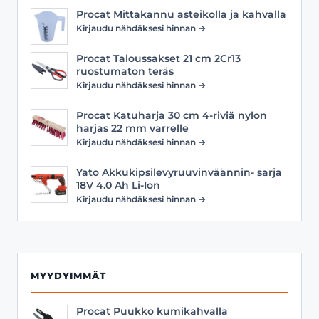
Procat Mittakannu asteikolla ja kahvalla
Kirjaudu nähdäksesi hinnan →
Procat Taloussakset 21 cm 2Cr13
ruostumaton teräs
Kirjaudu nähdäksesi hinnan →
Procat Katuharja 30 cm 4-riviä nylon
harjas 22 mm varrelle
Kirjaudu nähdäksesi hinnan →
Yato Akkukipsilevyruuvinväännin- sarja
18V 4.0 Ah Li-Ion
Kirjaudu nähdäksesi hinnan →
MYYDYIMMÄT
Procat Puukko kumikahvalla