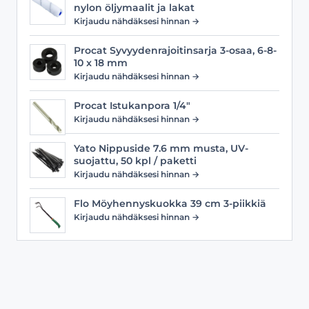
nylon öljymaalit ja lakat
Kirjaudu nähdäksesi hinnan →
Procat Syvyydenrajoitinsarja 3-osaa, 6-8-
10 x 18 mm
Kirjaudu nähdäksesi hinnan →
Procat Istukanpora 1/4"
Kirjaudu nähdäksesi hinnan →
Yato Nippuside 7.6 mm musta, UV-
suojattu, 50 kpl / paketti
Kirjaudu nähdäksesi hinnan →
Flo Möyhennyskuokka 39 cm 3-piikkiä
Kirjaudu nähdäksesi hinnan →