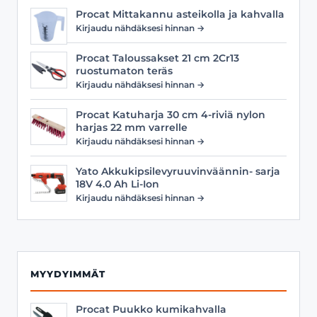
Procat Mittakannu asteikolla ja kahvalla
Kirjaudu nähdäksesi hinnan →
Procat Taloussakset 21 cm 2Cr13
ruostumaton teräs
Kirjaudu nähdäksesi hinnan →
Procat Katuharja 30 cm 4-riviä nylon
harjas 22 mm varrelle
Kirjaudu nähdäksesi hinnan →
Yato Akkukipsilevyruuvinväännin- sarja
18V 4.0 Ah Li-Ion
Kirjaudu nähdäksesi hinnan →
MYYDYIMMÄT
Procat Puukko kumikahvalla