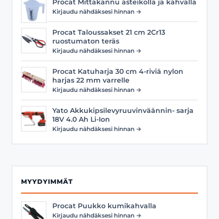
Procat Mittakannu asteikolla ja kahvalla
Kirjaudu nähdäksesi hinnan →
Procat Taloussakset 21 cm 2Cr13
ruostumaton teräs
Kirjaudu nähdäksesi hinnan →
Procat Katuharja 30 cm 4-riviä nylon
harjas 22 mm varrelle
Kirjaudu nähdäksesi hinnan →
Yato Akkukipsilevyruuvinväännin- sarja
18V 4.0 Ah Li-Ion
Kirjaudu nähdäksesi hinnan →
MYYDYIMMÄT
Procat Puukko kumikahvalla
Kirjaudu nähdäksesi hinnan →