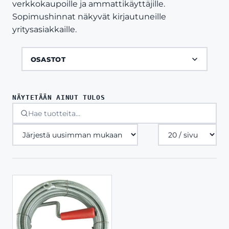
verkkokaupoille ja ammattikäyttäjille.
Sopimushinnat näkyvät kirjautuneille
yritysasiakkaille.
OSASTOT
NÄYTETÄÄN AINUT TULOS
Tuotteita
sivulla