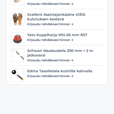
Kirjaudu nähdäksesi hinnan →
Xcellent Asentajankäsine 4131A
kulutuksen kestävä
Kirjaudu nähdäksesi hinnan →
Yato Kuppiharja M14 65 mm RST
Kirjaudu nähdäksesi hinnan →
Schwan Maalaustela 200 mm + 2 m
jatkovarsi
Kirjaudu nähdäksesi hinnan →
Edma Tasoitetela kulmille kahvalla
Kirjaudu nähdäksesi hinnan →