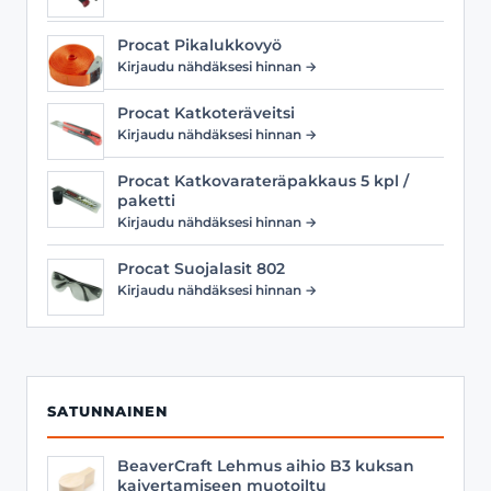
Procat Pikalukkovyö
Kirjaudu nähdäksesi hinnan →
Procat Katkoteräveitsi
Kirjaudu nähdäksesi hinnan →
Procat Katkovarateräpakkaus 5 kpl /
paketti
Kirjaudu nähdäksesi hinnan →
Procat Suojalasit 802
Kirjaudu nähdäksesi hinnan →
SATUNNAINEN
BeaverCraft Lehmus aihio B3 kuksan
kaivertamiseen muotoiltu