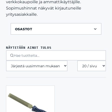
verkkokaupoille ja ammattikäyttäjille.
Sopimushinnat näkyvät kirjautuneille
yritysasiakkaille.
OSASTOT
NÄYTETÄÄN AINUT TULOS
Tuotteita
sivulla