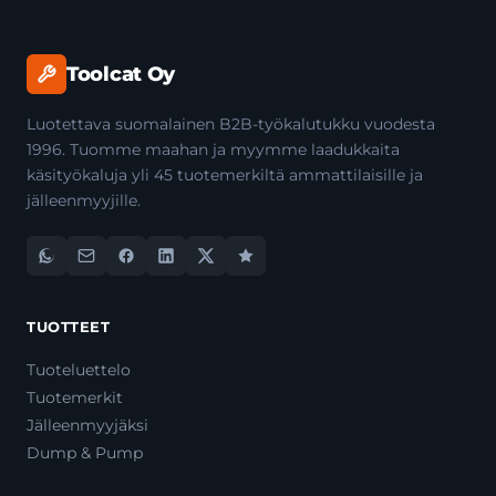
Toolcat Oy
Luotettava suomalainen B2B-työkalutukku vuodesta
1996. Tuomme maahan ja myymme laadukkaita
käsityökaluja yli 45 tuotemerkiltä ammattilaisille ja
jälleenmyyjille.
TUOTTEET
Tuoteluettelo
Tuotemerkit
Jälleenmyyjäksi
Dump & Pump