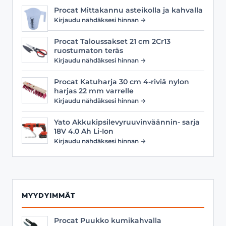
Procat Mittakannu asteikolla ja kahvalla
Kirjaudu nähdäksesi hinnan →
Procat Taloussakset 21 cm 2Cr13
ruostumaton teräs
Kirjaudu nähdäksesi hinnan →
Procat Katuharja 30 cm 4-riviä nylon
harjas 22 mm varrelle
Kirjaudu nähdäksesi hinnan →
Yato Akkukipsilevyruuvinväännin- sarja
18V 4.0 Ah Li-Ion
Kirjaudu nähdäksesi hinnan →
MYYDYIMMÄT
Procat Puukko kumikahvalla