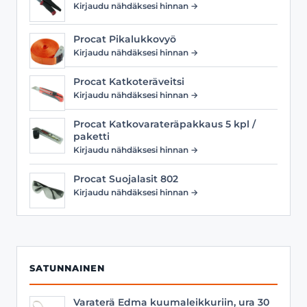
Kirjaudu nähdäksesi hinnan →
Procat Pikalukkovyö
Kirjaudu nähdäksesi hinnan →
Procat Katkoteräveitsi
Kirjaudu nähdäksesi hinnan →
Procat Katkovarateräpakkaus 5 kpl /
paketti
Kirjaudu nähdäksesi hinnan →
Procat Suojalasit 802
Kirjaudu nähdäksesi hinnan →
SATUNNAINEN
Varaterä Edma kuumaleikkuriin, ura 30