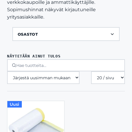
verkkokaupoille ja ammattikäyttäjille.
Sopimushinnat näkyvät kirjautuneille
yritysasiakkaille.
OSASTOT
NÄYTETÄÄN AINUT TULOS
Tuotteita
sivulla
Uusi