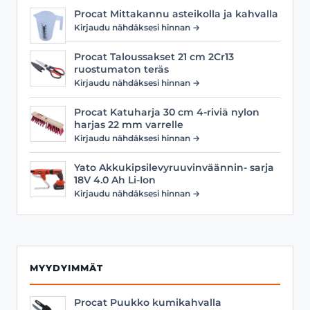
Procat Mittakannu asteikolla ja kahvalla
Kirjaudu nähdäksesi hinnan →
Procat Taloussakset 21 cm 2Cr13
ruostumaton teräs
Kirjaudu nähdäksesi hinnan →
Procat Katuharja 30 cm 4-riviä nylon
harjas 22 mm varrelle
Kirjaudu nähdäksesi hinnan →
Yato Akkukipsilevyruuvinväännin- sarja
18V 4.0 Ah Li-Ion
Kirjaudu nähdäksesi hinnan →
MYYDYIMMÄT
Procat Puukko kumikahvalla