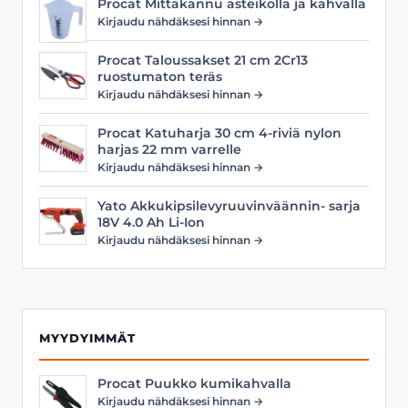
Procat Mittakannu asteikolla ja kahvalla
Kirjaudu nähdäksesi hinnan →
Procat Taloussakset 21 cm 2Cr13
ruostumaton teräs
Kirjaudu nähdäksesi hinnan →
Procat Katuharja 30 cm 4-riviä nylon
harjas 22 mm varrelle
Kirjaudu nähdäksesi hinnan →
Yato Akkukipsilevyruuvinväännin- sarja
18V 4.0 Ah Li-Ion
Kirjaudu nähdäksesi hinnan →
MYYDYIMMÄT
Procat Puukko kumikahvalla
Kirjaudu nähdäksesi hinnan →