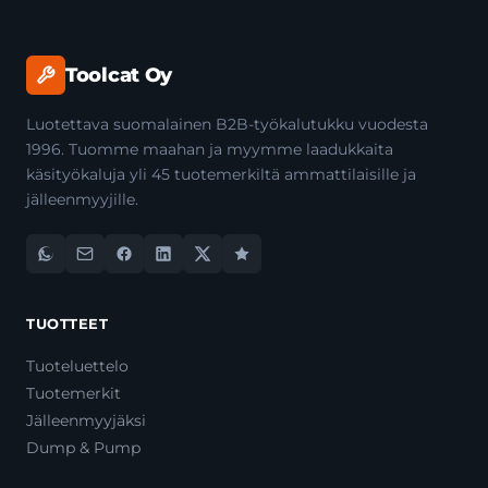
Toolcat Oy
Luotettava suomalainen B2B-työkalutukku vuodesta
1996. Tuomme maahan ja myymme laadukkaita
käsityökaluja yli 45 tuotemerkiltä ammattilaisille ja
jälleenmyyjille.
TUOTTEET
Tuoteluettelo
Tuotemerkit
Jälleenmyyjäksi
Dump & Pump