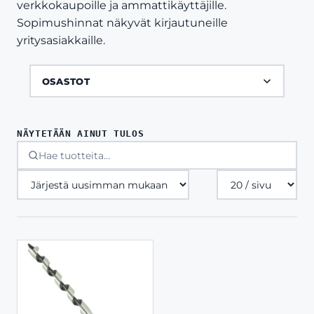
verkkokaupoille ja ammattikäyttäjille.
Sopimushinnat näkyvät kirjautuneille
yritysasiakkaille.
OSASTOT
NÄYTETÄÄN AINUT TULOS
Tuotteita
sivulla