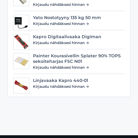
Kirjaudu nähdäksesi hinnan →
Yato Nostotyyny 135 kg 50 mm
Kirjaudu nähdäksesi hinnan →
Kapro Digitaalivaaka Digiman
Kirjaudu nähdäksesi hinnan →
Painter Kourasivellin Splater 90% TOPS
sekoiteharjas FSC N01
Kirjaudu nähdäksesi hinnan →
Linjavaaka Kapro 440-01
Kirjaudu nähdäksesi hinnan →