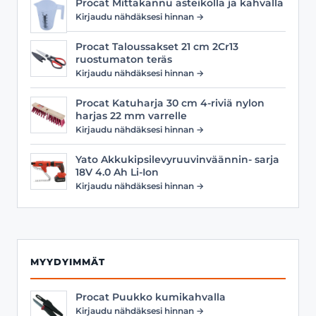
Procat Mittakannu asteikolla ja kahvalla
Kirjaudu nähdäksesi hinnan →
Procat Taloussakset 21 cm 2Cr13
ruostumaton teräs
Kirjaudu nähdäksesi hinnan →
Procat Katuharja 30 cm 4-riviä nylon
harjas 22 mm varrelle
Kirjaudu nähdäksesi hinnan →
Yato Akkukipsilevyruuvinväännin- sarja
18V 4.0 Ah Li-Ion
Kirjaudu nähdäksesi hinnan →
MYYDYIMMÄT
Procat Puukko kumikahvalla
Kirjaudu nähdäksesi hinnan →