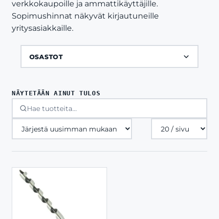
verkkokaupoille ja ammattikäyttäjille.
Sopimushinnat näkyvät kirjautuneille
yritysasiakkaille.
OSASTOT
NÄYTETÄÄN AINUT TULOS
Tuotteita
sivulla