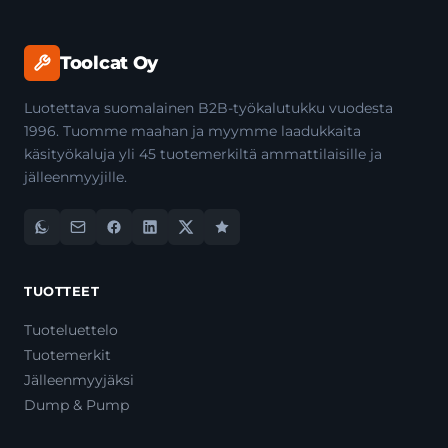
Toolcat Oy
Luotettava suomalainen B2B-työkalutukku vuodesta
1996. Tuomme maahan ja myymme laadukkaita
käsityökaluja yli 45 tuotemerkiltä ammattilaisille ja
jälleenmyyjille.
TUOTTEET
Tuoteluettelo
Tuotemerkit
Jälleenmyyjäksi
Dump & Pump