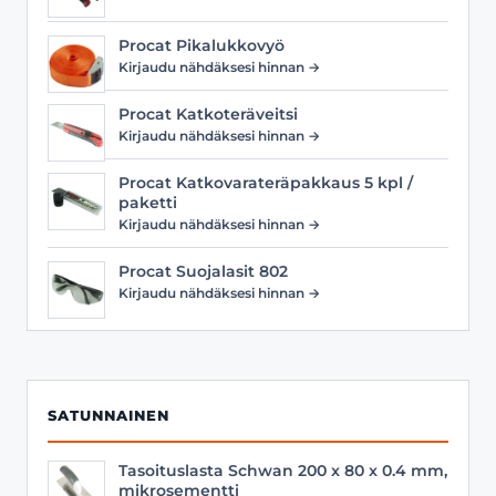
Procat Pikalukkovyö
Kirjaudu nähdäksesi hinnan →
Procat Katkoteräveitsi
Kirjaudu nähdäksesi hinnan →
Procat Katkovarateräpakkaus 5 kpl /
paketti
Kirjaudu nähdäksesi hinnan →
Procat Suojalasit 802
Kirjaudu nähdäksesi hinnan →
SATUNNAINEN
Tasoituslasta Schwan 200 x 80 x 0.4 mm,
mikrosementti