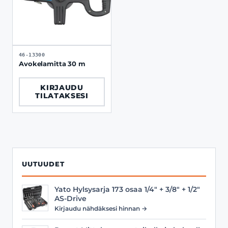
46-13300
Avokelamitta 30 m
KIRJAUDU
TILATAKSESI
UUTUUDET
Yato Hylsysarja 173 osaa 1/4" + 3/8" + 1/2"
AS-Drive
Kirjaudu nähdäksesi hinnan →