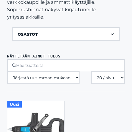
verkkokaupoille ja ammattikäyttäjille.
Sopimushinnat näkyvät kirjautuneille
yritysasiakkaille.
OSASTOT
NÄYTETÄÄN AINUT TULOS
Tuotteita
sivulla
Uusi