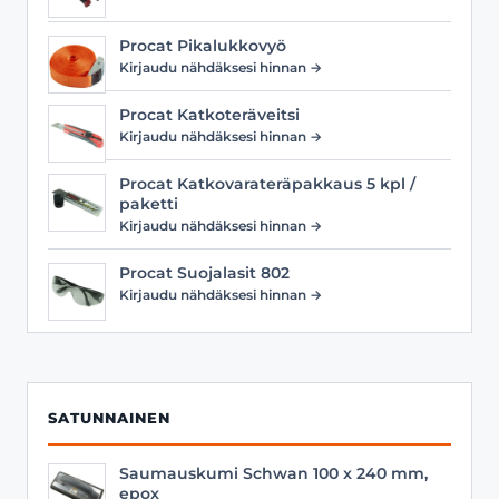
Procat Pikalukkovyö
Kirjaudu nähdäksesi hinnan →
Procat Katkoteräveitsi
Kirjaudu nähdäksesi hinnan →
Procat Katkovarateräpakkaus 5 kpl /
paketti
Kirjaudu nähdäksesi hinnan →
Procat Suojalasit 802
Kirjaudu nähdäksesi hinnan →
SATUNNAINEN
Saumauskumi Schwan 100 x 240 mm,
epox