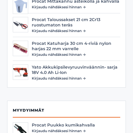
Procat Mittakannu asteikolla ja kahvalla
Kirjaudu nähdäksesi hinnan →
Procat Taloussakset 21 cm 2Cr13
ruostumaton teräs
Kirjaudu nähdäksesi hinnan →
Procat Katuharja 30 cm 4-riviä nylon
harjas 22 mm varrelle
Kirjaudu nähdäksesi hinnan →
Yato Akkukipsilevyruuvinväännin- sarja
18V 4.0 Ah Li-Ion
Kirjaudu nähdäksesi hinnan →
MYYDYIMMÄT
Procat Puukko kumikahvalla
Kirjaudu nähdäksesi hinnan →