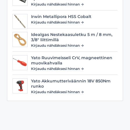
Kirjaudu nähdäksesi hinnan →
Irwin Metallipora HSS Cobalt
Kirjaudu nähdäksesi hinnan →
Idealgas Nestekaasuletku 5 m / 8 mm,
3/8" liittimillä
Kirjaudu nähdäksesi hinnan →
Yato Ruuvimeisseli CrV, magneettinen
muovikahvalla
Kirjaudu nähdäksesi hinnan →
Yato Akkumutteriväännin 18V 850Nm
runko
Kirjaudu nähdäksesi hinnan →