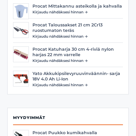
Procat Mittakannu asteikolla ja kahvalla
Kirjaudu nähdäksesi hinnan →
Procat Taloussakset 21 cm 2Cr13
ruostumaton teräs
Kirjaudu nähdäksesi hinnan →
Procat Katuharja 30 cm 4-riviä nylon
harjas 22 mm varrelle
Kirjaudu nähdäksesi hinnan →
Yato Akkukipsilevyruuvinväännin- sarja
18V 4.0 Ah Li-Ion
Kirjaudu nähdäksesi hinnan →
MYYDYIMMÄT
Procat Puukko kumikahvalla