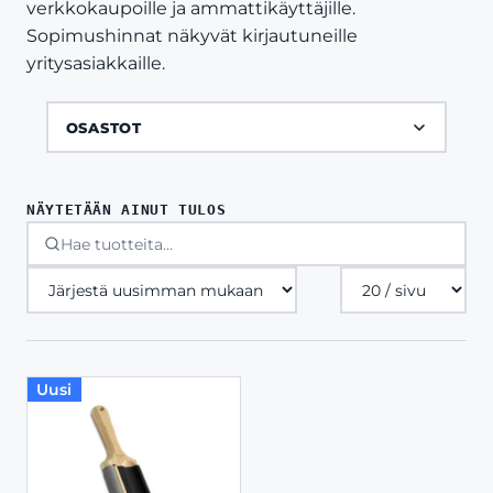
verkkokaupoille ja ammattikäyttäjille.
Sopimushinnat näkyvät kirjautuneille
yritysasiakkaille.
OSASTOT
NÄYTETÄÄN AINUT TULOS
Tuotteita
sivulla
Uusi