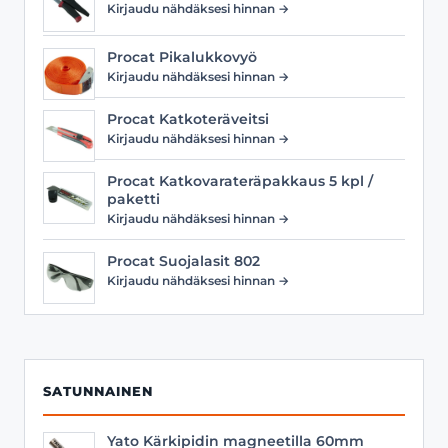
Kirjaudu nähdäksesi hinnan →
Procat Pikalukkovyö
Kirjaudu nähdäksesi hinnan →
Procat Katkoteräveitsi
Kirjaudu nähdäksesi hinnan →
Procat Katkovarateräpakkaus 5 kpl /
paketti
Kirjaudu nähdäksesi hinnan →
Procat Suojalasit 802
Kirjaudu nähdäksesi hinnan →
SATUNNAINEN
Yato Kärkipidin magneetilla 60mm