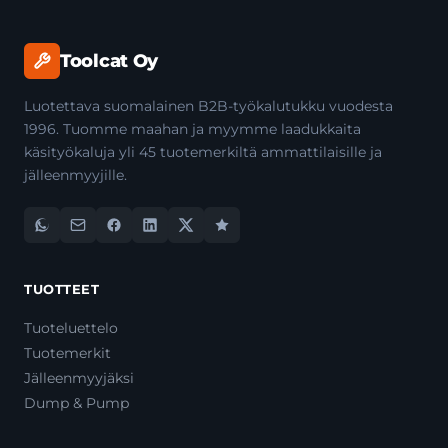
Toolcat Oy
Luotettava suomalainen B2B-työkalutukku vuodesta
1996. Tuomme maahan ja myymme laadukkaita
käsityökaluja yli 45 tuotemerkiltä ammattilaisille ja
jälleenmyyjille.
TUOTTEET
Tuoteluettelo
Tuotemerkit
Jälleenmyyjäksi
Dump & Pump