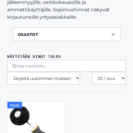
jälleenmyyjille, verkkokaupoille ja
ammattikäyttäjille. Sopimushinnat näkyvät
kirjautuneille yritysasiakkaille.
OSASTOT
NÄYTETÄÄN AINUT TULOS
Tuotteita
sivulla
Uusi