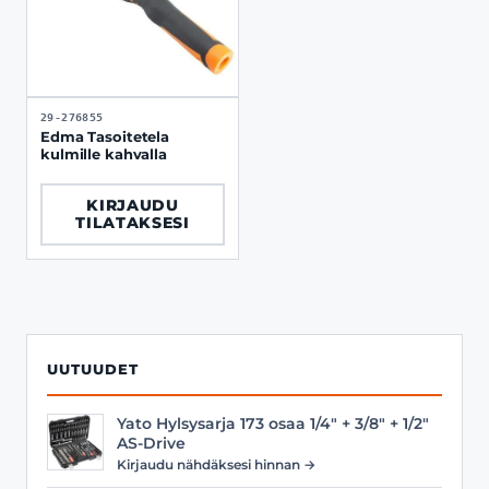
29-276855
Edma Tasoitetela
kulmille kahvalla
KIRJAUDU
TILATAKSESI
UUTUUDET
Yato Hylsysarja 173 osaa 1/4" + 3/8" + 1/2"
AS-Drive
Kirjaudu nähdäksesi hinnan →