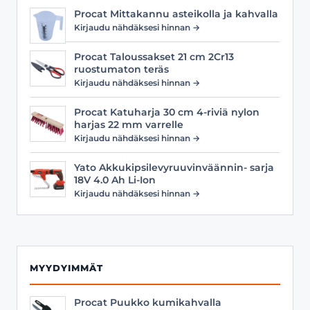
Procat Mittakannu asteikolla ja kahvalla
Kirjaudu nähdäksesi hinnan →
Procat Taloussakset 21 cm 2Cr13
ruostumaton teräs
Kirjaudu nähdäksesi hinnan →
Procat Katuharja 30 cm 4-riviä nylon
harjas 22 mm varrelle
Kirjaudu nähdäksesi hinnan →
Yato Akkukipsilevyruuvinväännin- sarja
18V 4.0 Ah Li-Ion
Kirjaudu nähdäksesi hinnan →
MYYDYIMMÄT
Procat Puukko kumikahvalla