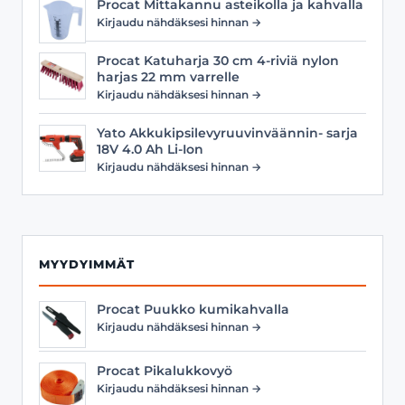
Procat Mittakannu asteikolla ja kahvalla
Kirjaudu nähdäksesi hinnan →
Procat Katuharja 30 cm 4-riviä nylon
harjas 22 mm varrelle
Kirjaudu nähdäksesi hinnan →
Yato Akkukipsilevyruuvinväännin- sarja
18V 4.0 Ah Li-Ion
Kirjaudu nähdäksesi hinnan →
MYYDYIMMÄT
Procat Puukko kumikahvalla
Kirjaudu nähdäksesi hinnan →
Procat Pikalukkovyö
Kirjaudu nähdäksesi hinnan →