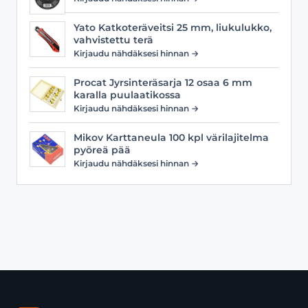
Yato Katkoteräveitsi 25 mm, liukulukko,
vahvistettu terä
Kirjaudu nähdäksesi hinnan →
Procat Jyrsinteräsarja 12 osaa 6 mm
karalla puulaatikossa
Kirjaudu nähdäksesi hinnan →
Mikov Karttaneula 100 kpl värilajitelma
pyöreä pää
Kirjaudu nähdäksesi hinnan →