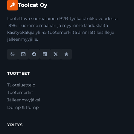
Toolcat Oy
Luotettava suomalainen B2B-työkalutukku vuodesta
1996. Tuomme maahan ja myymme laadukkaita
käsityökaluja yli 45 tuotemerkiltä ammattilaisille ja
jälleenmyyjille.
TUOTTEET
Tuoteluettelo
Tuotemerkit
Jälleenmyyjäksi
Dump & Pump
YRITYS