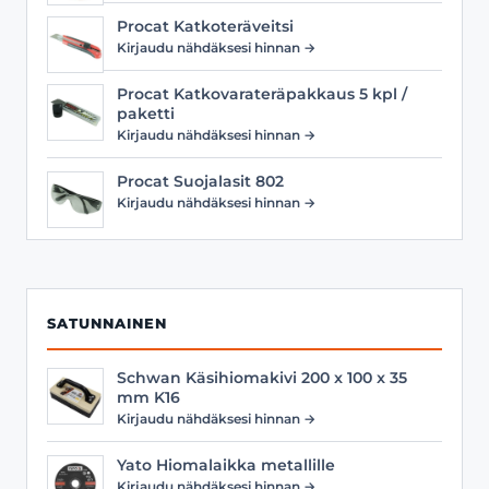
Procat Katkoteräveitsi
Kirjaudu nähdäksesi hinnan →
Procat Katkovarateräpakkaus 5 kpl /
paketti
Kirjaudu nähdäksesi hinnan →
Procat Suojalasit 802
Kirjaudu nähdäksesi hinnan →
SATUNNAINEN
Schwan Käsihiomakivi 200 x 100 x 35
mm K16
Kirjaudu nähdäksesi hinnan →
Yato Hiomalaikka metallille
Kirjaudu nähdäksesi hinnan →