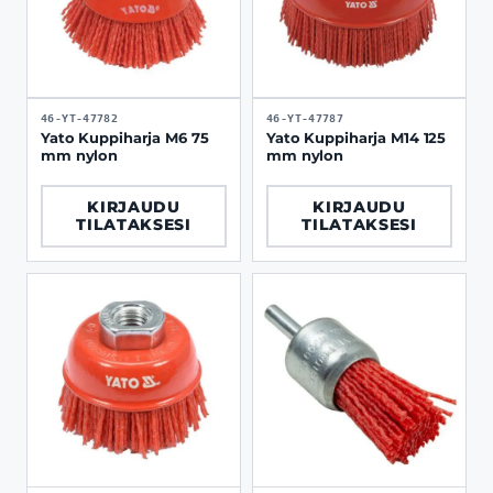
46-YT-47782
46-YT-47787
Yato Kuppiharja M6 75
Yato Kuppiharja M14 125
mm nylon
mm nylon
KIRJAUDU
KIRJAUDU
TILATAKSESI
TILATAKSESI