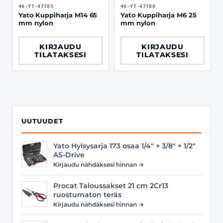
46-YT-47785
46-YT-47780
Yato Kuppiharja M14 65
Yato Kuppiharja M6 25
mm nylon
mm nylon
KIRJAUDU
KIRJAUDU
TILATAKSESI
TILATAKSESI
UUTUUDET
Yato Hylsysarja 173 osaa 1/4" + 3/8" + 1/2"
AS-Drive
Kirjaudu nähdäksesi hinnan →
Procat Taloussakset 21 cm 2Cr13
ruostumaton teräs
Kirjaudu nähdäksesi hinnan →