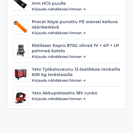
mm HCS puulle
Kirjaudu nähdäksesi hinnan →
Procat Köysi punottu PE oranssi kelluva
säänkestävä
Kirjaudu nähdäksesi hinnan →
Ristilaser Kapro 875G vihreä 1V + 4P + LP
pehmeä kotelo
Kirjaudu nähdäksesi hinnan →
Yato Työkaluvaunu 12-laatikkoa renkailla
600 kg terästasolla
Kirjaudu nähdäksesi hinnan →
Yato Akkupistosaha 18V runko
Kirjaudu nähdäksesi hinnan →