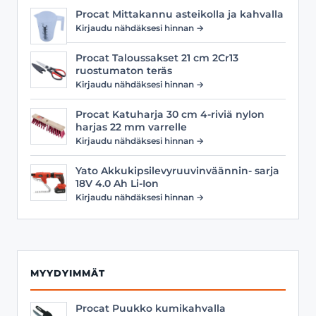
Procat Mittakannu asteikolla ja kahvalla
Kirjaudu nähdäksesi hinnan →
Procat Taloussakset 21 cm 2Cr13
ruostumaton teräs
Kirjaudu nähdäksesi hinnan →
Procat Katuharja 30 cm 4-riviä nylon
harjas 22 mm varrelle
Kirjaudu nähdäksesi hinnan →
Yato Akkukipsilevyruuvinväännin- sarja
18V 4.0 Ah Li-Ion
Kirjaudu nähdäksesi hinnan →
MYYDYIMMÄT
Procat Puukko kumikahvalla