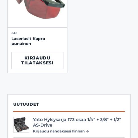
840
Laserlasit Kapro
punainen
KIRJAUDU
TILATAKSESI
UUTUUDET
Yato Hylsysarja 173 osaa 1/4" + 3/8" + 1/2"
AS-Drive
Kirjaudu nähdäksesi hinnan →