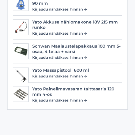
90 mm
Kirjaudu nähdäksesi hinnan →
Yato Akkuseinähiomakone 18V 215 mm
runko
Kirjaudu nähdäksesi hinnan →
Schwan Maalaustelapakkaus 100 mm 5-
osaa, 4 telaa + varsi
Kirjaudu nähdäksesi hinnan →
Yato Massapistooli 600 ml
Kirjaudu nähdäksesi hinnan →
Yato Paineilmavasaran talttasarja 120
mm 4-os
Kirjaudu nähdäksesi hinnan →