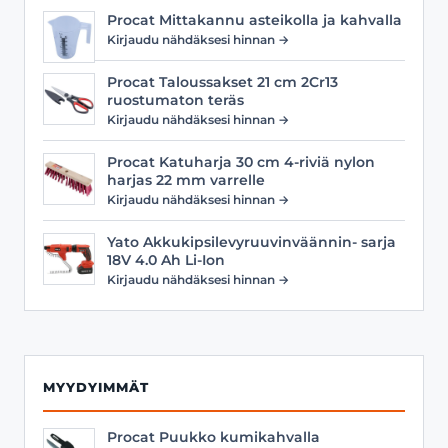
Procat Mittakannu asteikolla ja kahvalla
Kirjaudu nähdäksesi hinnan →
Procat Taloussakset 21 cm 2Cr13
ruostumaton teräs
Kirjaudu nähdäksesi hinnan →
Procat Katuharja 30 cm 4-riviä nylon
harjas 22 mm varrelle
Kirjaudu nähdäksesi hinnan →
Yato Akkukipsilevyruuvinväännin- sarja
18V 4.0 Ah Li-Ion
Kirjaudu nähdäksesi hinnan →
MYYDYIMMÄT
Procat Puukko kumikahvalla