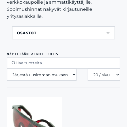
verkkokaupoille ja ammattikäyttäjille.
Sopimushinnat näkyvät kirjautuneille
yritysasiakkaille.
OSASTOT
NÄYTETÄÄN AINUT TULOS
Tuotteita
sivulla