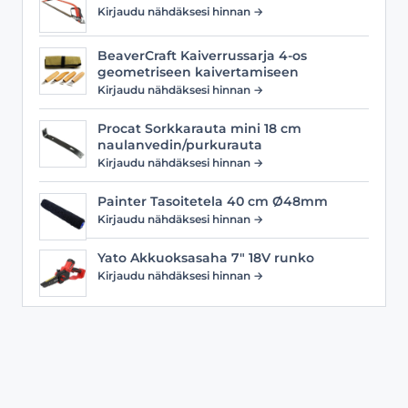
Kirjaudu nähdäksesi hinnan →
BeaverCraft Kaiverrussarja 4-os
geometriseen kaivertamiseen
Kirjaudu nähdäksesi hinnan →
Procat Sorkkarauta mini 18 cm
naulanvedin/purkurauta
Kirjaudu nähdäksesi hinnan →
Painter Tasoitetela 40 cm Ø48mm
Kirjaudu nähdäksesi hinnan →
Yato Akkuoksasaha 7" 18V runko
Kirjaudu nähdäksesi hinnan →