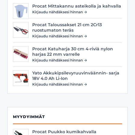
Procat Mittakannu asteikolla ja kahvalla
Kirjaudu nähdäksesi hinnan →
Procat Taloussakset 21 cm 2Cr13
ruostumaton teräs
Kirjaudu nähdäksesi hinnan →
Procat Katuharja 30 cm 4-riviä nylon
harjas 22 mm varrelle
Kirjaudu nähdäksesi hinnan →
Yato Akkukipsilevyruuvinväännin- sarja
18V 4.0 Ah Li-Ion
Kirjaudu nähdäksesi hinnan →
MYYDYIMMÄT
Procat Puukko kumikahvalla