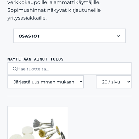
verkkokaupoille ja ammattikäyttäjille.
Sopimushinnat näkyvät kirjautuneille
yritysasiakkaille.
OSASTOT
NÄYTETÄÄN AINUT TULOS
Tuotteita
sivulla