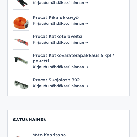
Kirjaudu nähdäksesi hinnan →
Procat Pikalukkovyö
Kirjaudu nähdäksesi hinnan →
Procat Katkoteräveitsi
Kirjaudu nähdäksesi hinnan →
Procat Katkovarateräpakkaus 5 kpl /
paketti
Kirjaudu nähdäksesi hinnan →
Procat Suojalasit 802
Kirjaudu nähdäksesi hinnan →
SATUNNAINEN
Yato Kaarisaha