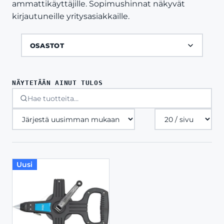
ammattikäyttäjille. Sopimushinnat näkyvät
kirjautuneille yritysasiakkaille.
OSASTOT
NÄYTETÄÄN AINUT TULOS
Tuotteita
sivulla
Uusi