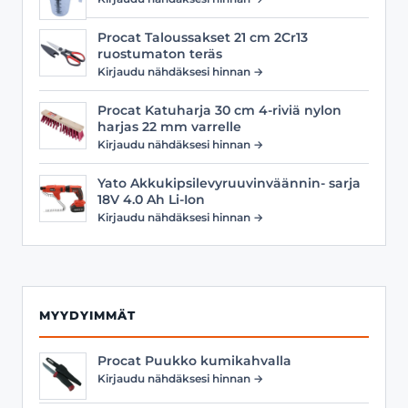
Procat Taloussakset 21 cm 2Cr13
ruostumaton teräs
Kirjaudu nähdäksesi hinnan →
Procat Katuharja 30 cm 4-riviä nylon
harjas 22 mm varrelle
Kirjaudu nähdäksesi hinnan →
Yato Akkukipsilevyruuvinväännin- sarja
18V 4.0 Ah Li-Ion
Kirjaudu nähdäksesi hinnan →
MYYDYIMMÄT
Procat Puukko kumikahvalla
Kirjaudu nähdäksesi hinnan →