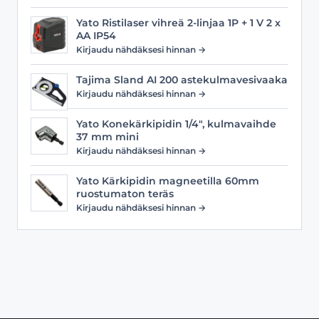
Yato Ristilaser vihreä 2-linjaa 1P + 1 V 2 x
AA IP54
Kirjaudu nähdäksesi hinnan →
Tajima Sland AI 200 astekulmavesivaaka
Kirjaudu nähdäksesi hinnan →
Yato Konekärkipidin 1/4", kulmavaihde
37 mm mini
Kirjaudu nähdäksesi hinnan →
Yato Kärkipidin magneetilla 60mm
ruostumaton teräs
Kirjaudu nähdäksesi hinnan →