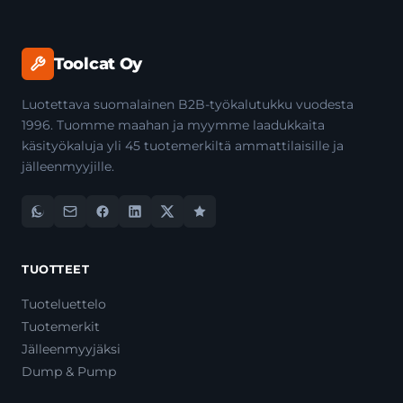
Toolcat Oy
Luotettava suomalainen B2B-työkalutukku vuodesta
1996. Tuomme maahan ja myymme laadukkaita
käsityökaluja yli 45 tuotemerkiltä ammattilaisille ja
jälleenmyyjille.
TUOTTEET
Tuoteluettelo
Tuotemerkit
Jälleenmyyjäksi
Dump & Pump