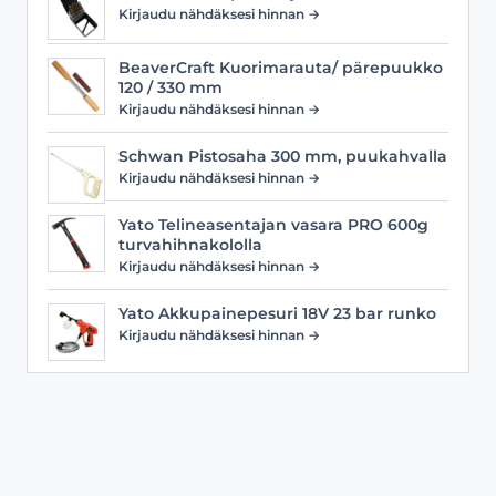
Kirjaudu nähdäksesi hinnan →
BeaverCraft Kuorimarauta/ pärepuukko
120 / 330 mm
Kirjaudu nähdäksesi hinnan →
Schwan Pistosaha 300 mm, puukahvalla
Kirjaudu nähdäksesi hinnan →
Yato Telineasentajan vasara PRO 600g
turvahihnakololla
Kirjaudu nähdäksesi hinnan →
Yato Akkupainepesuri 18V 23 bar runko
Kirjaudu nähdäksesi hinnan →