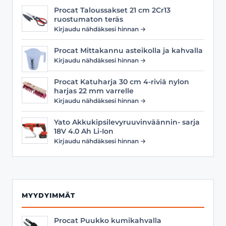
Procat Taloussakset 21 cm 2Cr13
ruostumaton teräs
Kirjaudu nähdäksesi hinnan →
Procat Mittakannu asteikolla ja kahvalla
Kirjaudu nähdäksesi hinnan →
Procat Katuharja 30 cm 4-riviä nylon
harjas 22 mm varrelle
Kirjaudu nähdäksesi hinnan →
Yato Akkukipsilevyruuvinväännin- sarja
18V 4.0 Ah Li-Ion
Kirjaudu nähdäksesi hinnan →
MYYDYIMMÄT
Procat Puukko kumikahvalla