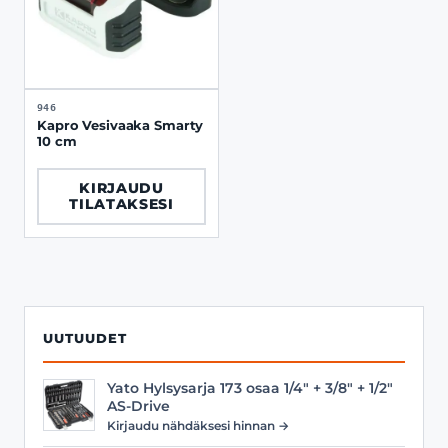
946
Kapro Vesivaaka Smarty
10 cm
KIRJAUDU
TILATAKSESI
UUTUUDET
Yato Hylsysarja 173 osaa 1/4" + 3/8" + 1/2"
AS-Drive
Kirjaudu nähdäksesi hinnan →